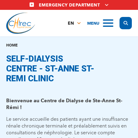
Skip
EMERGENCY DEPARTMENT
to
main
Display
MENU
content
EN
FR
NL
HOME
SELF-DIALYSIS
CENTRE - ST-ANNE ST-
REMI CLINIC
Bienvenue au Centre de Dialyse de Ste-Anne St-
Rémi !
Le service accueille des patients ayant une insuffisance
rénale chronique terminale et préalablement suivis en
consultations de néphrologie. Le service compte