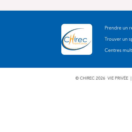
Prendre un 
Trouver un s
Centres multi
© CHIREC 2026
VIE PRIVÉE