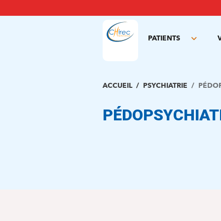
Aller
au
contenu
principal
PATIENTS
Toggle
subme
ACCUEIL
PSYCHIATRIE
PÉDOP
PÉDOPSYCHIAT