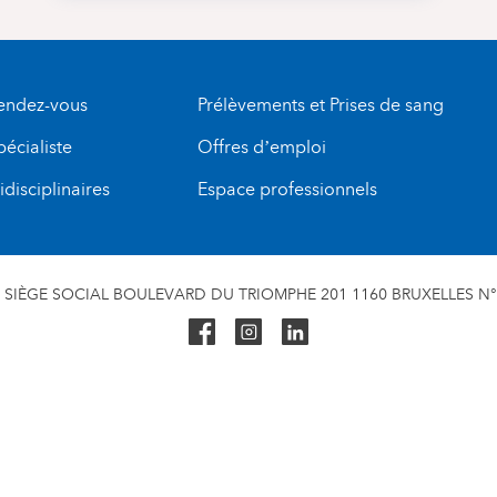
rendez-vous
Prélèvements et Prises de sang
pécialiste
Offres d’emploi
disciplinaires
Espace professionnels
SIÈGE SOCIAL BOULEVARD DU TRIOMPHE 201 1160 BRUXELLES N° 