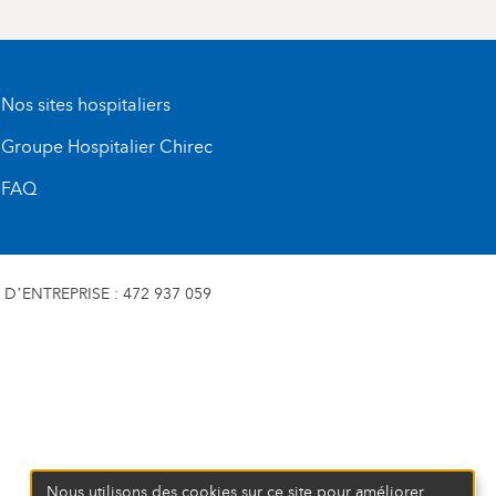
Nos sites hospitaliers
Groupe Hospitalier Chirec
FAQ
D’ENTREPRISE : 472 937 059
Nous utilisons des cookies sur ce site pour améliorer