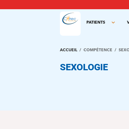
Aller
au
contenu
principal
PATIENTS
Toggle
subme
ACCUEIL
COMPÉTENCE
SEX
SEXOLOGIE