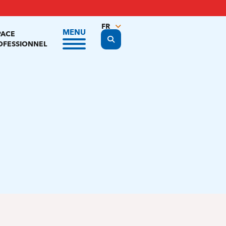
FR
MENU
PACE
Display the search form
NL
OFESSIONNEL
EN