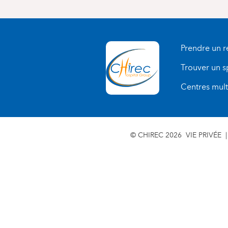
Prendre un 
Trouver un s
Centres multi
© CHIREC 2026
VIE PRIVÉE