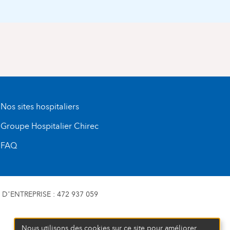
Nos sites hospitaliers
Groupe Hospitalier Chirec
FAQ
D’ENTREPRISE : 472 937 059
Nous utilisons des cookies sur ce site pour améliorer