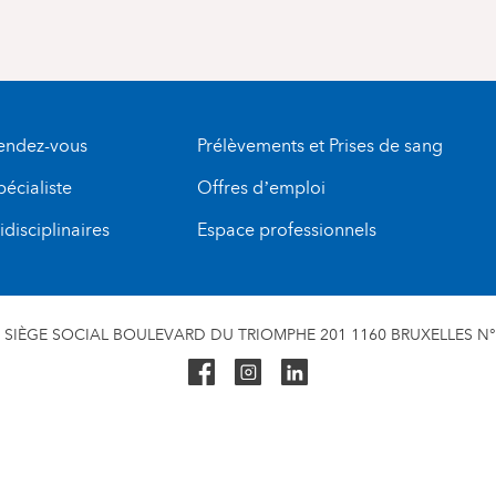
rendez-vous
Prélèvements et Prises de sang
pécialiste
Offres d’emploi
disciplinaires
Espace professionnels
SIÈGE SOCIAL BOULEVARD DU TRIOMPHE 201 1160 BRUXELLES N° 