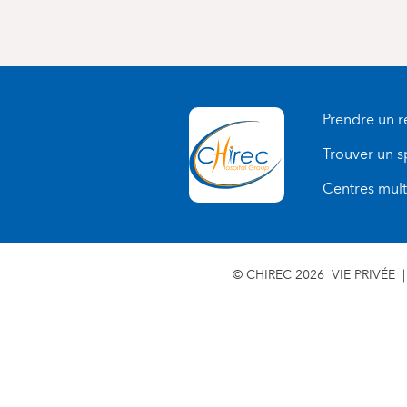
Prendre un 
Trouver un s
Centres multi
© CHIREC 2026
VIE PRIVÉE