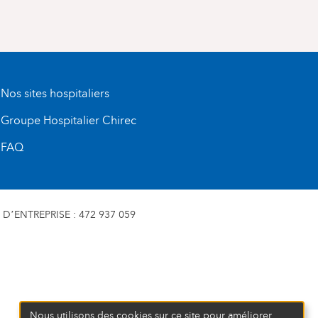
Nos sites hospitaliers
Groupe Hospitalier Chirec
FAQ
D’ENTREPRISE : 472 937 059
Nous utilisons des cookies sur ce site pour améliorer