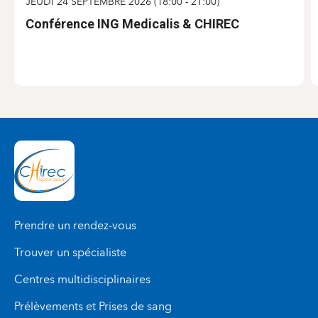
JEUDI 24 SEPTEMBRE 2026
(
18:00
-
21:00
)
Conférence ING Medicalis & CHIREC
S'INSCRIRE
Prendre un rendez-vous
Trouver un spécialiste
Centres multidisciplinaires
Prélèvements et Prises de sang