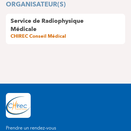
ORGANISATEUR(S)
Service de Radiophysique
Médicale
CHIREC Conseil Médical
Prendre un rendez-vous