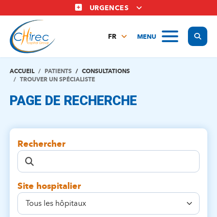
Aller
URGENCES
au
contenu
Display
MENU
principal
FR
NL
EN
ACCUEIL
PATIENTS
CONSULTATIONS
TROUVER UN SPÉCIALISTE
PAGE DE RECHERCHE
Rechercher
Site hospitalier