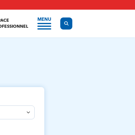
MENU
PACE
Display the search form
OFESSIONNEL