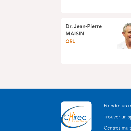
Dr.
Jean-Pierre
MAISIN
ORL
Prendre un 
Trouver un s
Centres multi