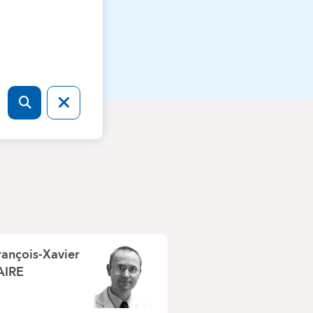
rançois-Xavier
AIRE