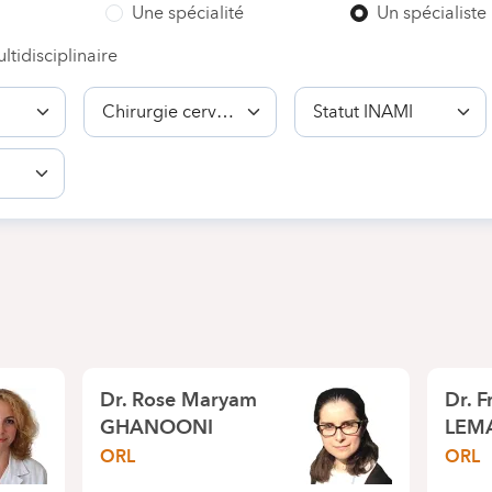
Une spécialité
Un spécialiste
ltidisciplinaire
Compétence
Statut
INAMI
Dr.
Rose Maryam
Dr.
F
GHANOONI
LEM
ORL
ORL