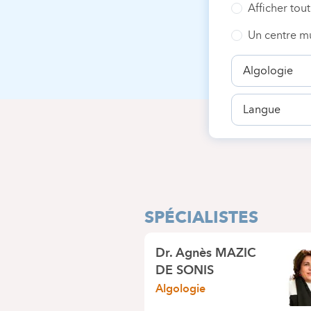
Afficher tout
Un centre mu
Spécialité
Langue
SPÉCIALISTES
Dr.
Agnès MAZIC
DE SONIS
Algologie