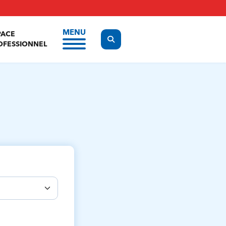
MENU
PACE
Display the search form
OFESSIONNEL