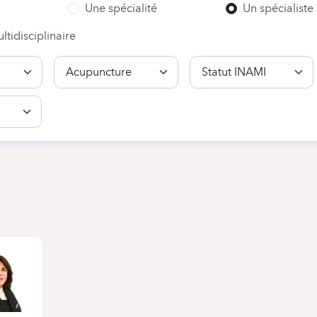
Une spécialité
Un spécialiste
ltidisciplinaire
Compétence
Statut
INAMI