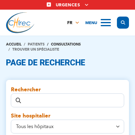
Aller
URGENCES
au
contenu
Display
MENU
principal
FR
NL
EN
ACCUEIL
PATIENTS
CONSULTATIONS
TROUVER UN SPÉCIALISTE
PAGE DE RECHERCHE
Rechercher
Site hospitalier