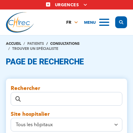
Aller
URGENCES
au
contenu
Display
MENU
principal
FR
NL
EN
ACCUEIL
PATIENTS
CONSULTATIONS
TROUVER UN SPÉCIALISTE
PAGE DE RECHERCHE
Rechercher
Site hospitalier