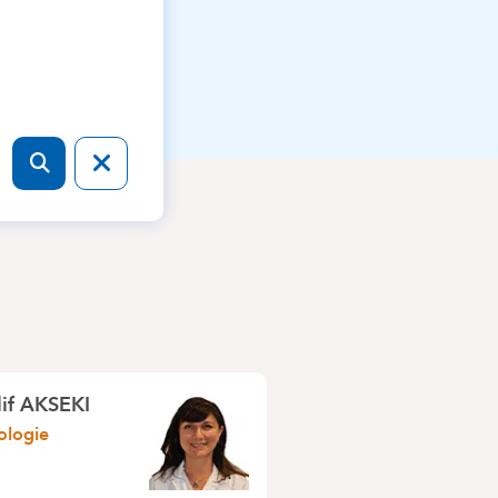
lif AKSEKI
ologie