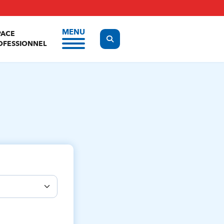
MENU
PACE
Display the search form
OFESSIONNEL