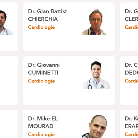
Dr.
Gian Battist
Dr.
G
CHIERCHIA
CLE
Cardiologie
Cardi
Dr.
Giovanni
Dr.
C
CUMINETTI
DED
Cardiologie
Cardi
Dr.
Mike EL-
Dr.
K
MOURAD
ERA
Cardiologie
Cardi