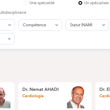
Une spécialité
Un spécialiste
ltidisciplinaire
Compétence
Statut
INAMI
Dr.
Nemat AHADI
Dr.
E
Cardiologie
Cardi