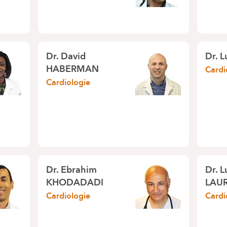
Dr.
David
Dr.
L
HABERMAN
Cardi
Cardiologie
Dr.
Ebrahim
Dr.
L
KHODADADI
LAU
Cardiologie
Cardi