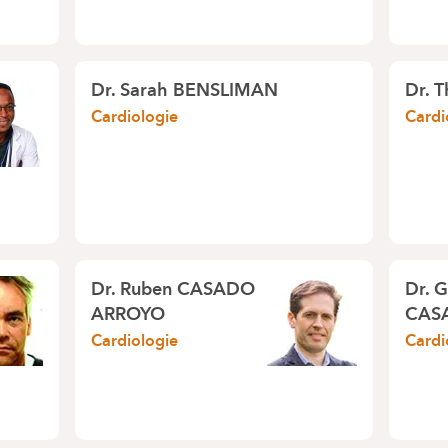
Dr.
Sarah BENSLIMAN
Dr.
T
Cardiologie
Cardi
Dr.
Ruben CASADO
Dr.
G
ARROYO
CAS
Cardiologie
Cardi