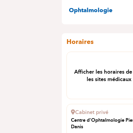
SPÉCIALITÉS
Ophtalmologie
Horaires
Afficher les horaires de
les sites médicaux
Cabinet privé
Centre d'Ophtalmologie Pie
Danis