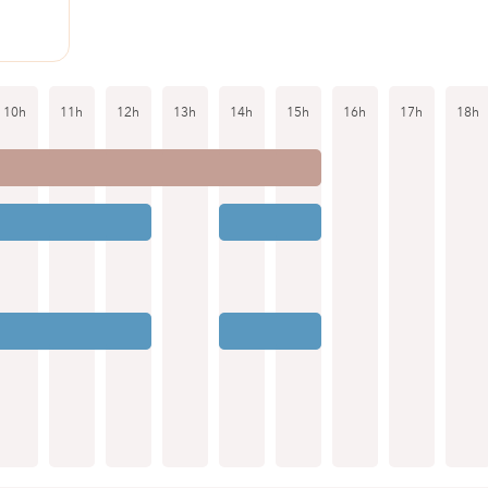
10h
11h
12h
13h
14h
15h
16h
17h
18h