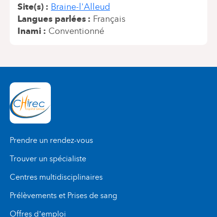
Site(s)
Braine-l'Alleud
Langues parlées
Français
Inami
Conventionné
Prendre un rendez-vous
Trouver un spécialiste
Centres multidisciplinaires
Prélèvements et Prises de sang
Offres d’emploi