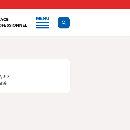
MENU
PACE
Display the search form
OFESSIONNEL
çais
nné