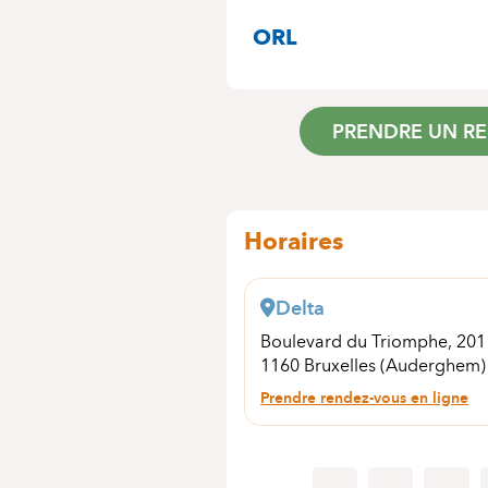
SPÉCIALITÉS
ORL
PRENDRE UN R
Horaires
Delta
Boulevard du Triomphe, 20
1160 Bruxelles (Auderghem)
Prendre rendez-vous en ligne