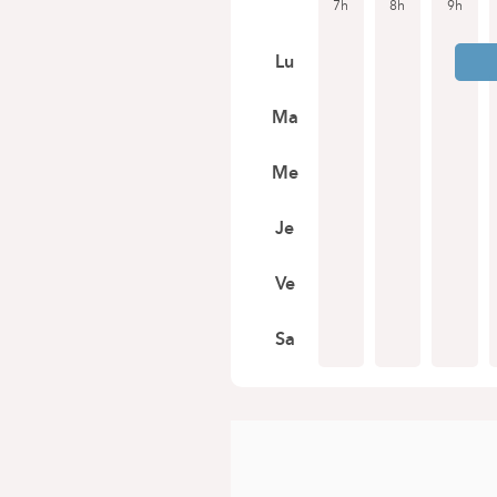
7h
8h
9h
Lu
Ma
Me
Je
Ve
Sa