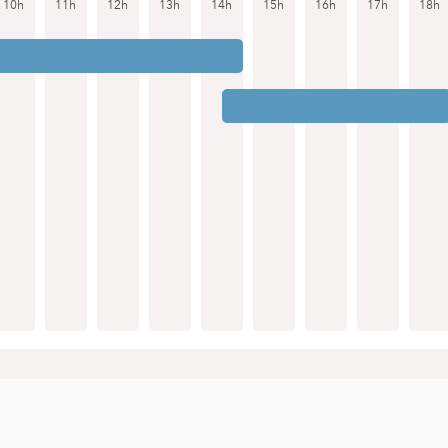
10h
11h
12h
13h
14h
15h
16h
17h
18h