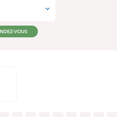
ENDEZ-VOUS
1