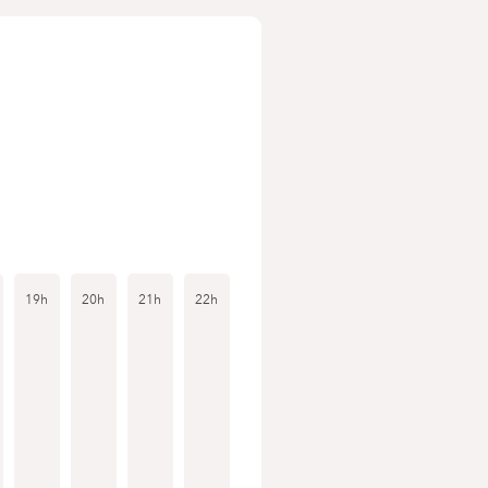
19h
20h
21h
22h