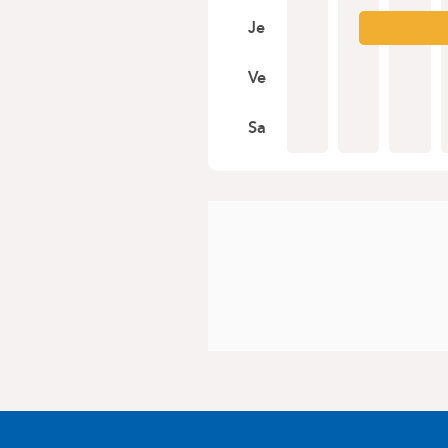
Je
Ve
Sa