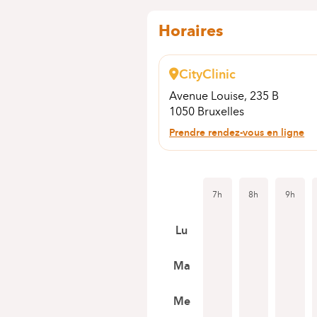
Horaires
CityClinic
Avenue Louise, 235 B
1050 Bruxelles
Prendre rendez-vous en ligne
7h
8h
9h
Lu
Ma
Me