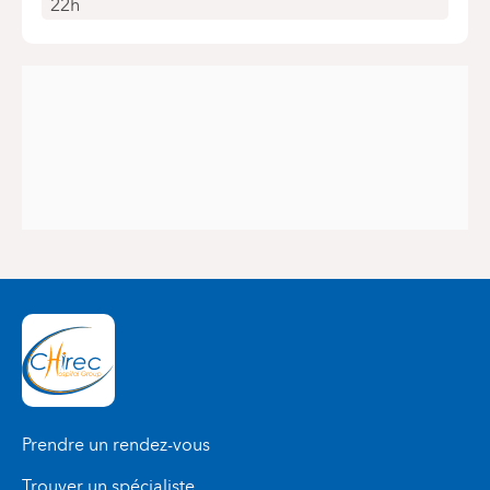
22h
Prendre un rendez-vous
Trouver un spécialiste