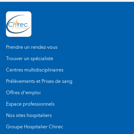
Prendre un rendez-vous
Trouver un spécialiste
Centres multidisciplinaires
Prélèvements et Prises de sang
Offres d’emploi
Espace professionnels
Nos sites hospitaliers
Groupe Hospitalier Chirec