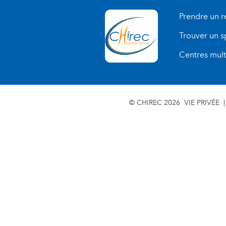
Prendre un 
Trouver un s
Centres multi
© CHIREC 2026
VIE PRIVÉE