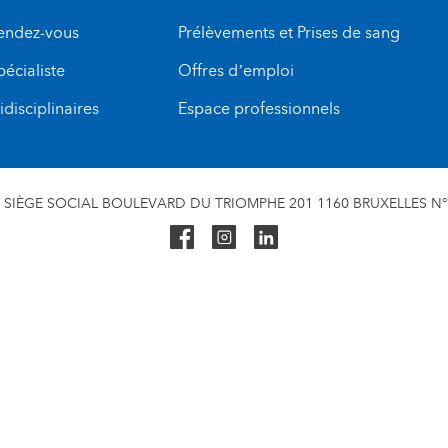
rendez-vous
Prélèvements et Prises de sang
pécialiste
Offres d’emploi
disciplinaires
Espace professionnels
SIÈGE SOCIAL BOULEVARD DU TRIOMPHE 201 1160 BRUXELLES N° 