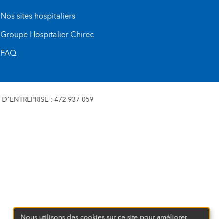
Nos sites hospitaliers
Groupe Hospitalier Chirec
FAQ
D’ENTREPRISE : 472 937 059
Nous utilisons des cookies sur ce site pour améliorer