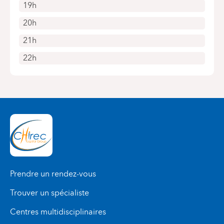
19h
20h
21h
22h
Prendre un rendez-vous
Trouver un spécialiste
Centres multidisciplinaires