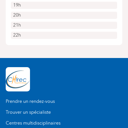
19h
20h
21h
22h
Prendre un rendez-vous
Trouver un spécialiste
Centres multidisciplinaires