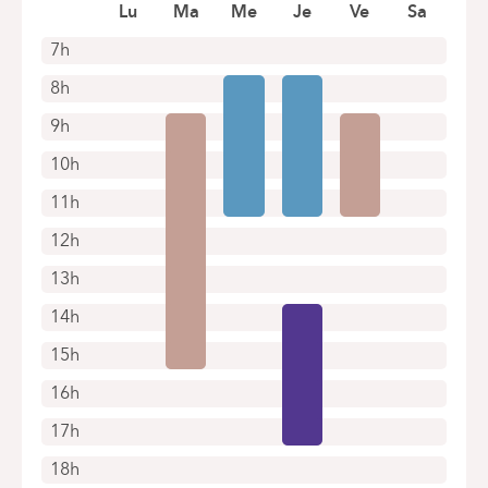
Lu
Ma
Me
Je
Ve
Sa
0484224440
7h
Rendez-vous uniquement par téléphone
8h
9h
10h
11h
12h
13h
14h
15h
16h
17h
18h