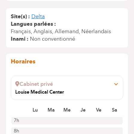
Site(s)
Delta
Langues parlées
Français
Anglais
Allemand
Néerlandais
Inami
Non conventionné
Horaires
Cabinet privé
Louise Medical Center
Avenue Louise 284
1050 Bruxelles
Lu
Ma
Me
Je
Ve
Sa
7h
8h