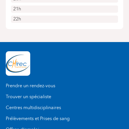
21h
22h
Prendre un rendez-vous
Trouver un spécialiste
Centres multidisciplinaires
Prélèvements et Prises de sang