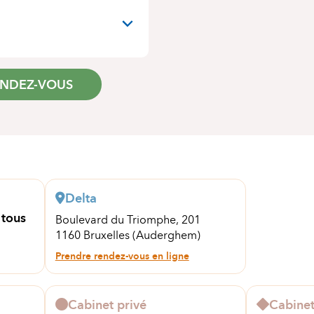
ENDEZ-VOUS
Delta
 tous
Boulevard du Triomphe, 201
1160 Bruxelles (Auderghem)
Prendre rendez-vous en ligne
Cabinet privé
Cabinet