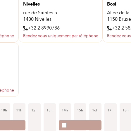
Nivelles
Bosi
rue de Saintes 5
Allee de la
1400 Nivelles
1150 Bruxe
+32 2 8990786
+32 2 5
léphone
Rendez-vous uniquement par téléphone
Rendez-vous
léphone
10h
11h
12h
13h
14h
15h
16h
17h
18h