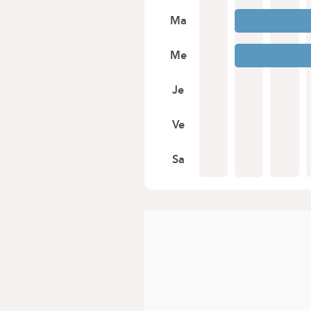
Ma
Me
Je
Ve
Sa