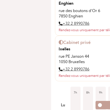
Enghien
rue des boutons d'Or 6
7850 Enghien
+32 2 8990786
Rendez-vous uniquement par té
Cabinet privé
Ixelles
rue PE Janson 44
1050 Bruxelles
+32 2 8990786
Rendez-vous uniquement par té
7h
8h
9h
Lu