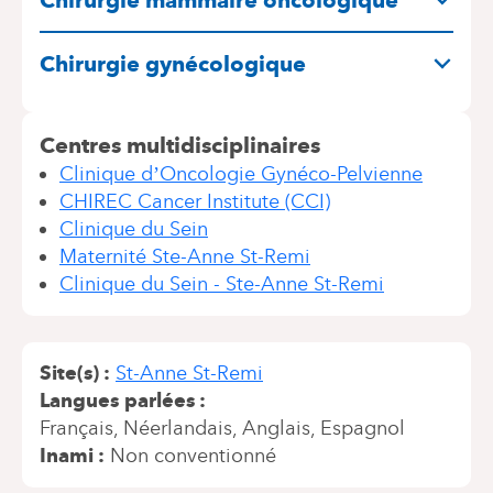
Chirurgie mammaire oncologique
Chirurgie gynécologique
Centres multidisciplinaires
Clinique d’Oncologie Gynéco-Pelvienne
CHIREC Cancer Institute (CCI)
Clinique du Sein
Maternité Ste-Anne St-Remi
Clinique du Sein - Ste-Anne St-Remi
Site(s)
St-Anne St-Remi
Langues parlées
Français
Néerlandais
Anglais
Espagnol
Inami
Non conventionné