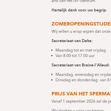
arts van het IVF-centrum.
Hartelijk dank voor uw begrip.
ZOMEROPENINGSTIJDEN
Wij willen u erop wijzen dat onze
Secretariaat van Delta:
Maandag tot en met vrijdag
Van 8.00 tot 17.00 uur
Secretariaat van Braine-l'Alleud:
Maandag, woensdag en vrijdag:
Dinsdag en donderdag: van 8.0
PRIJS VAN HET SPERMA
Vanaf 1 september 2026 zal de pr
Wij danken u voor uw begrip.