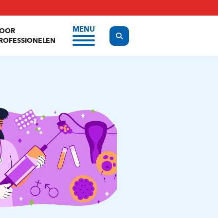
MENU
OOR
Display the search form
ROFESSIONELEN