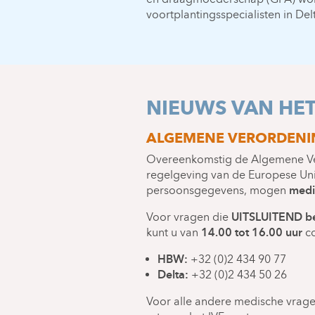
voortplantingsspecialisten in Del
NIEUWS VAN HE
ALGEMENE VERORDENI
Overeenkomstig de Algemene V
regelgeving van de Europese Uni
medi
persoonsgegevens, mogen
UITSLUITEND be
Voor vragen die
14.00 tot 16.00 uur
kunt u van
co
HBW:
+32 (0)2 434 90 77
Delta:
+32 (0)2 434 50 26
Voor alle andere medische vrage