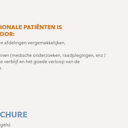
IONALE PATIËNTEN IS
OOR:
e afdelingen vergemakkelijken,
nen (medische onderzoeken, raadplegingen, enz.)
e verblijf en het goede verloop van de
n.
OCHURE
gels)