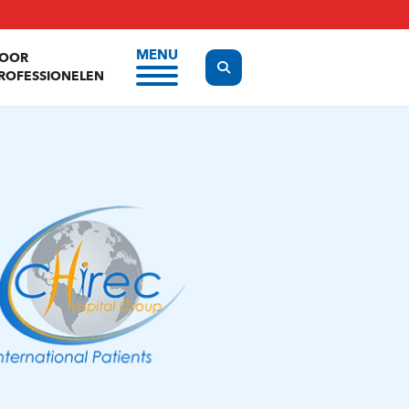
MENU
OOR
Display the search form
ROFESSIONELEN