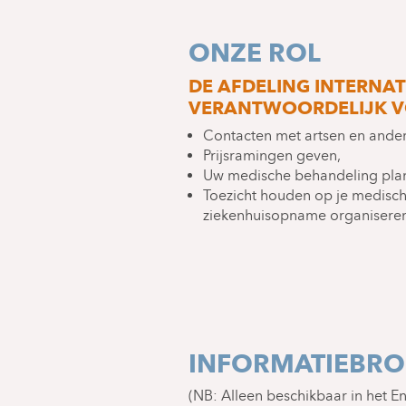
ONZE ROL
DE AFDELING INTERNAT
VERANTWOORDELIJK V
Contacten met artsen en ander
Prijsramingen geven,
Uw medische behandeling plan
Toezicht houden op je medisch
ziekenhuisopname organisere
INFORMATIEBR
(NB: Alleen beschikbaar in het En