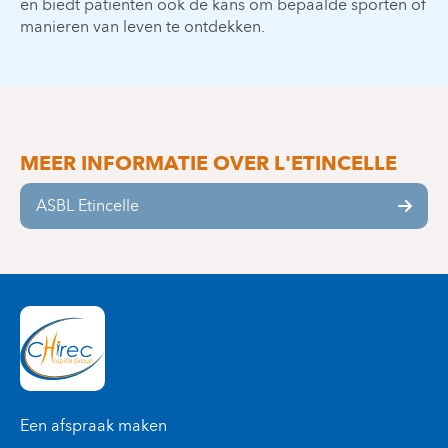
en biedt patiënten ook de kans om bepaalde sporten of
manieren van leven te ontdekken.
MEER INFORMATIE OVER L'ETINCELLE
ASBL Etincelle
Een afspraak maken