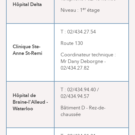
Hôpital Delta
er
Niveau : 1
étage
T : 02/434.27.54
Route 130
Clinique Ste-
Anne St-Remi
Coordinateur technique :
Mr Dany Deborgne -
02/434.27.82
T : 02/434.94.40 /
Hôpital de
02/434.94.57
Braine-l'Alleud -
Waterloo
Bâtiment D - Rez-de-
chaussée