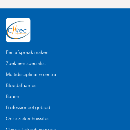
Een afspraak maken
Zoek een specialist
Multidisciplinaire centra
Bloedafnames
Banen
Professioneel gebied
Onze ziekenhuissites
Chirec Ziekenhuisgroep