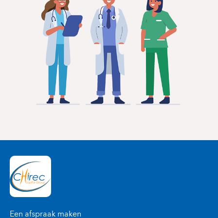
Een afspraak maken