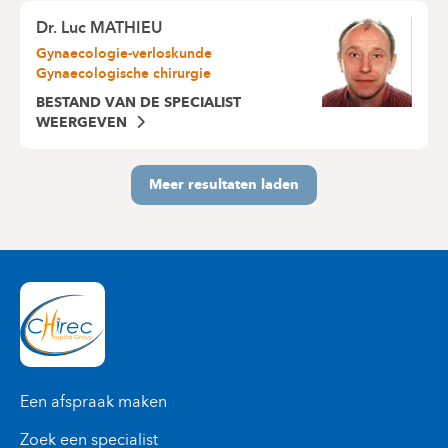
Dr.
Luc MATHIEU
Gynaecologie-verloskunde
Gynaecologische chirurgie
BESTAND VAN DE SPECIALIST
WEERGEVEN
Meer resultaten laden
Een afspraak maken
Zoek een specialist