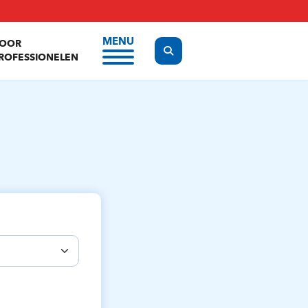
MENU
OOR
Display the search form
ROFESSIONELEN