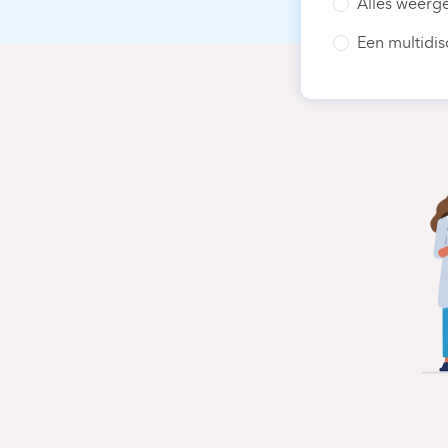
Alles weerg
Een multidis