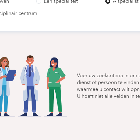
even
Een specialiteit
A specialist
ciplinair centrum
Voer uw zoekcriteria in om 
dienst of persoon te vinden
waarmee u contact wilt op
U hoeft niet alle velden in te