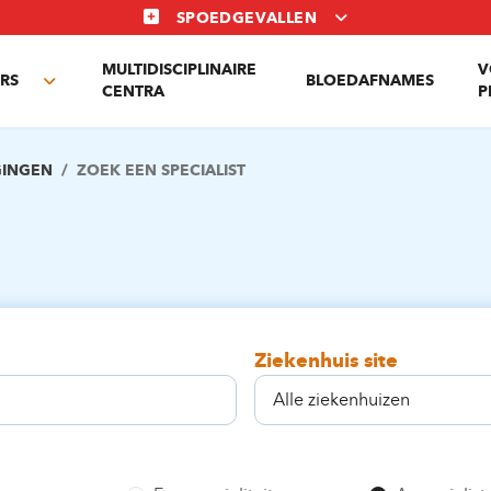
SPOEDGEVALLEN
MULTIDISCIPLINAIRE
V
RS
BLOEDAFNAMES
Toggle
CENTRA
P
submenu
GINGEN
ZOEK EEN SPECIALIST
Ziekenhuis site