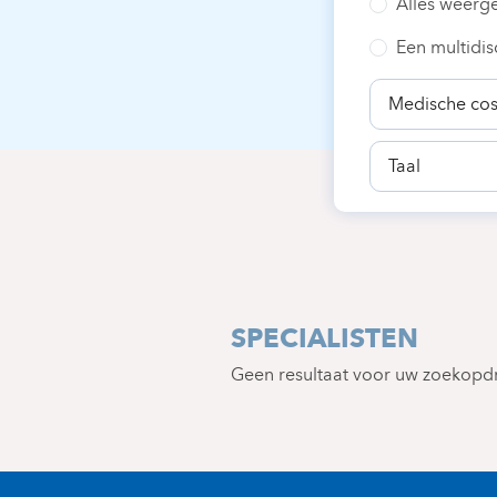
Alles weerg
Een multidis
Specialiteit
Taal
SPECIALISTEN
Geen resultaat voor uw zoekopd