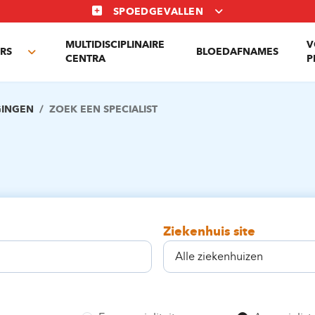
SPOEDGEVALLEN
MULTIDISCIPLINAIRE
V
RS
BLOEDAFNAMES
Toggle
CENTRA
P
submenu
GINGEN
ZOEK EEN SPECIALIST
Ziekenhuis site