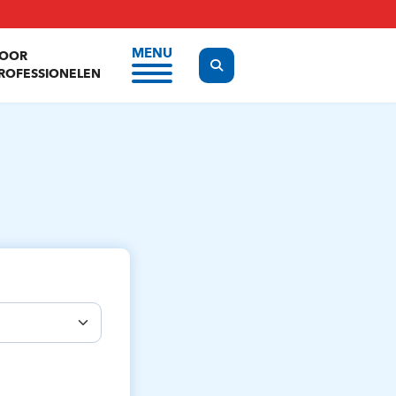
MENU
OOR
Display the search form
ROFESSIONELEN