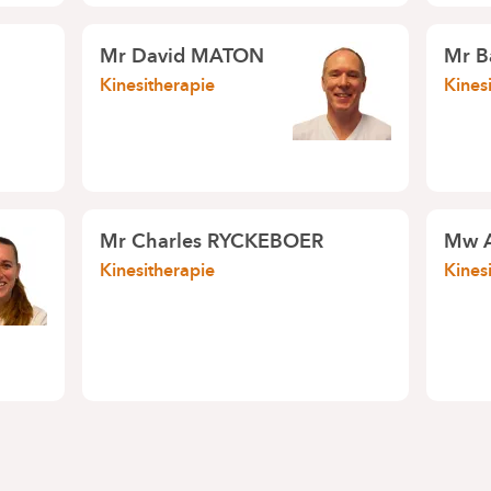
Mr
David MATON
Mr
B
Kinesitherapie
Kines
Mr
Charles RYCKEBOER
Mw
Kinesitherapie
Kines