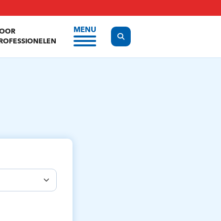
MENU
OOR
Display the search form
ROFESSIONELEN