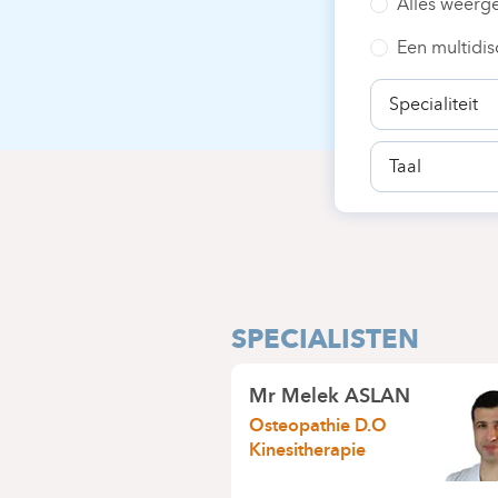
Alles weerg
Een multidis
Specialiteit
Taal
SPECIALISTEN
Mr
Melek ASLAN
Osteopathie D.O
Kinesitherapie