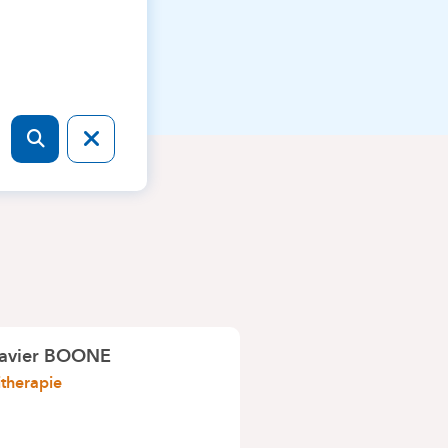
avier BOONE
itherapie