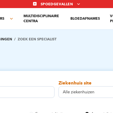
SPOEDGEVALLEN
MULTIDISCIPLINAIRE
V
RS
BLOEDAFNAMES
Toggle
CENTRA
P
submenu
GINGEN
ZOEK EEN SPECIALIST
Ziekenhuis site