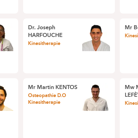
Dr.
Joseph
Mr
B
HARFOUCHE
Kines
Kinesitherapie
Mr
Martin KENTOS
Mw
LEF
Osteopathie D.O
Kinesitherapie
Kines