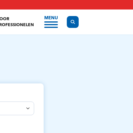
MENU
OOR
Display the search form
ROFESSIONELEN