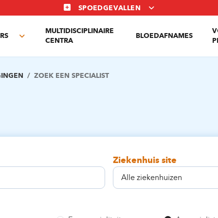
SPOEDGEVALLEN
MULTIDISCIPLINAIRE
V
RS
BLOEDAFNAMES
Toggle
CENTRA
P
submenu
GINGEN
ZOEK EEN SPECIALIST
Ziekenhuis site