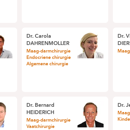
Dr.
Carola
Dr.
V
DAHRENMOLLER
DIER
Maag-darmchirurgie
Maag-
Endocriene chirurgie
Algemene chirurgie
Dr.
Bernard
Dr.
J
HEIDERICH
Maag-
Kinde
Maag-darmchirurgie
Vaatchirurgie