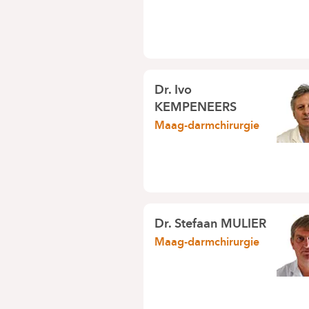
Dr.
Ivo
KEMPENEERS
Maag-darmchirurgie
Dr.
Stefaan MULIER
Maag-darmchirurgie