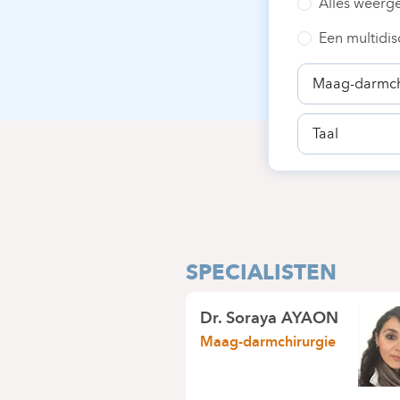
Alles weerg
Een multidis
Specialiteit
Taal
SPECIALISTEN
Dr.
Soraya AYAON
Maag-darmchirurgie