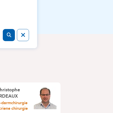
hristophe
RDEAUX
darmchirurgie
riene chirurgie