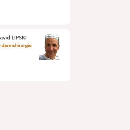
avid LIPSKI
darmchirurgie