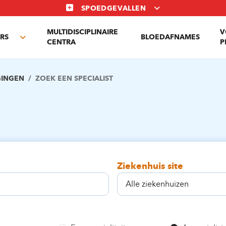
SPOEDGEVALLEN
MULTIDISCIPLINAIRE
V
RS
BLOEDAFNAMES
Toggle
CENTRA
P
submenu
GINGEN
ZOEK EEN SPECIALIST
Ziekenhuis site