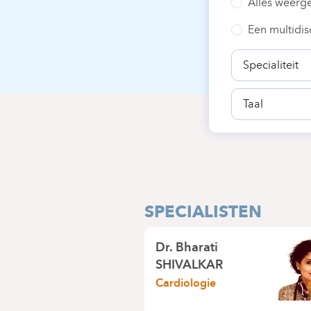
Alles weerg
Een multidis
Specialiteit
Taal
SPECIALISTEN
Dr.
Bharati
SHIVALKAR
Cardiologie