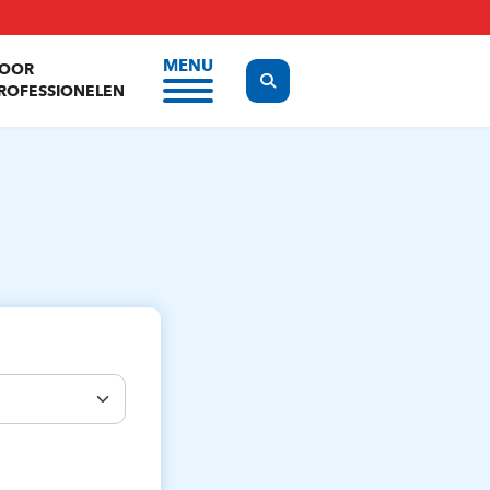
MENU
OOR
Display the search form
ROFESSIONELEN