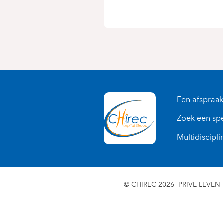
Een afspraa
Zoek een spe
Multidiscipli
© CHIREC 2026
PRIVE LEVEN