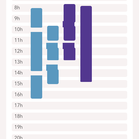
8h
9h
10h
11h
12h
13h
14h
15h
16h
17h
18h
19h
20h