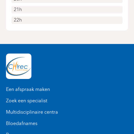
21h
22h
Een afspraak maken
Zoek een specialist
Multidisciplinaire centra
Bloedafnames