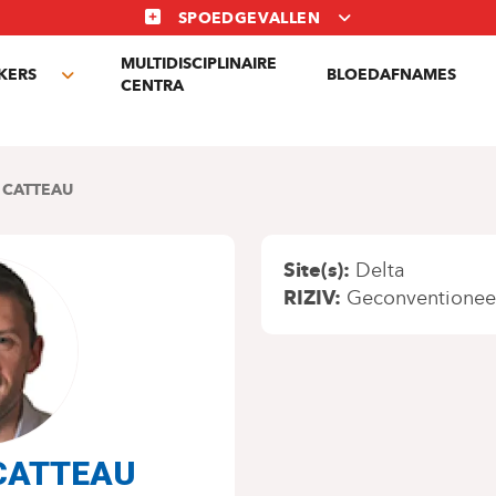
SPOEDGEVALLEN
MULTIDISCIPLINAIRE
KERS
BLOEDAFNAMES
Toggle
CENTRA
submenu
 CATTEAU
Site(s)
Delta
RIZIV
Geconventionee
r CATTEAU