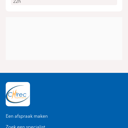
22h
Een afspraak maken
Zoek een specialist