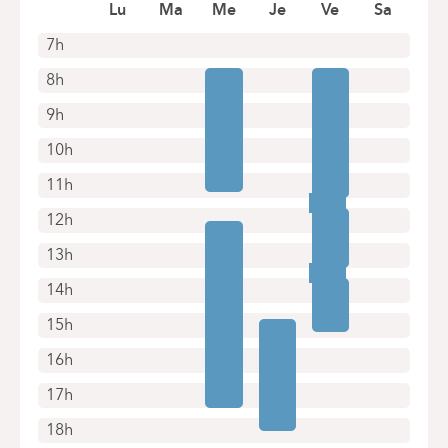
Boek online een afspraak
Lu
Ma
Me
Je
Ve
Sa
7h
8h
9h
10h
11h
12h
13h
14h
15h
16h
17h
18h