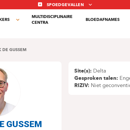
SPOEDGEVALLEN
MULTIDISCIPLINAIRE
KERS
BLOEDAFNAMES
Toggle
CENTRA
submenu
K DE GUSSEM
Site(s)
Delta
Gesproken talen
Eng
RIZIV
Niet geconventi
 DE GUSSEM