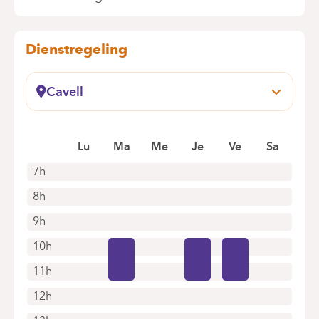
Dienstregeling
Cavell
Boek online een afspraak
Lu
Ma
Me
Je
Ve
Sa
7h
8h
9h
10h
11h
12h