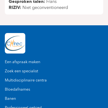
Gesproken talen
Frans
RIZIV
Niet geconventioneerd
Een afspraak maken
Zoek een specialist
Multidisciplinaire centra
Bloedafnames
Banen
Professioneel gebied