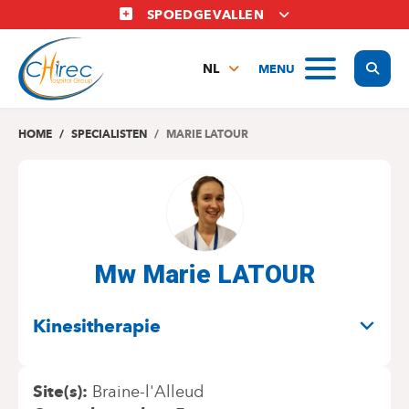
Overslaan
SPOEDGEVALLEN
en
naar
Display
MENU
de
NL
inhoud
FR
gaan
EN
HOME
SPECIALISTEN
MARIE LATOUR
Mw Marie LATOUR
SPECIALITEITEN
Kinesitherapie
Site(s)
Braine-l'Alleud