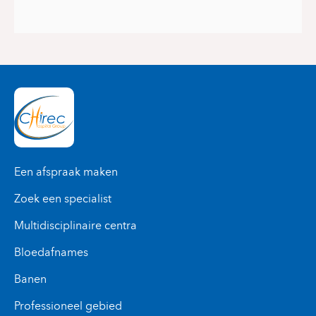
Een afspraak maken
Zoek een specialist
Multidisciplinaire centra
Bloedafnames
Banen
Professioneel gebied