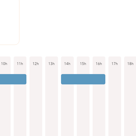
1
10h
11h
12h
13h
14h
15h
16h
17h
18h