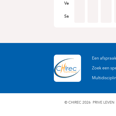
Ve
Sa
Een afspraa
Zoek een spe
Multidiscipli
© CHIREC 2026
PRIVE LEVEN