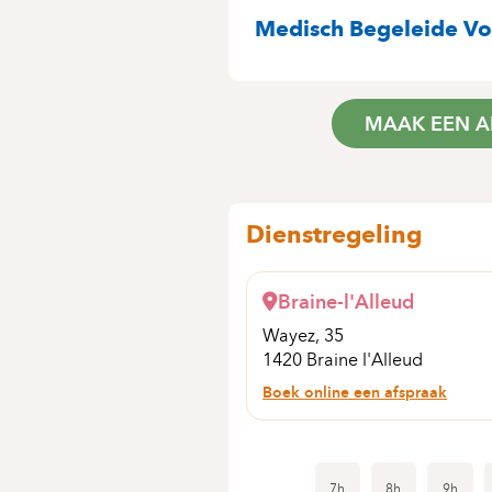
SPECIALITEITE
Medisch Begeleide Vo
MAAK EEN A
Dienstregeling
Braine-l'Alleud
Wayez, 35
1420 Braine l'Alleud
Boek online een afspraak
7h
8h
9h