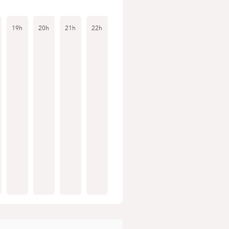
19h
20h
21h
22h