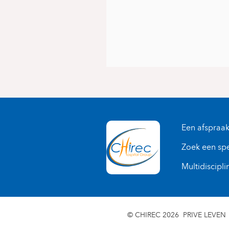
Een afspraa
Zoek een spe
Multidiscipli
© CHIREC 2026
PRIVE LEVEN