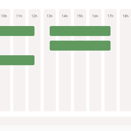
10h
11h
12h
13h
14h
15h
16h
17h
18h