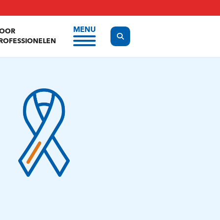
MENU
OOR
Display the search form
ROFESSIONELEN