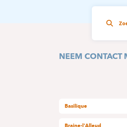
Zoe
NEEM CONTACT 
Basilique
Pangaert, 37-47
1083 Ganshoren
Braine-l'Alleud