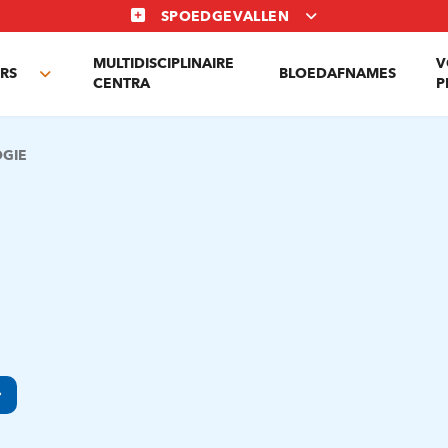
SPOEDGEVALLEN
MULTIDISCIPLINAIRE
V
RS
BLOEDAFNAMES
Toggle
CENTRA
P
submenu
GIE