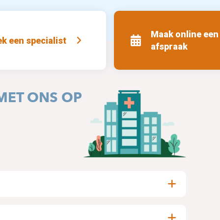
Maak online een
k een specialist
afspraak
MET ONS OP